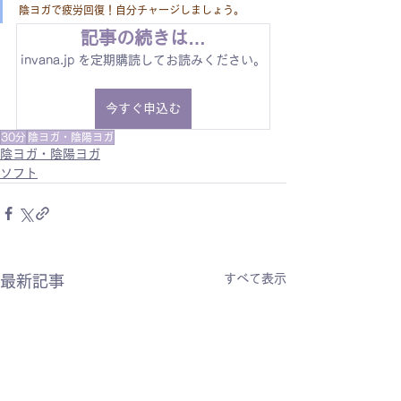
陰ヨガで疲労回復！自分チャージしましょう。
記事の続きは…
invana.jp を定期購読してお読みください。
今すぐ申込む
30分
陰ヨガ・陰陽ヨガ
陰ヨガ・陰陽ヨガ
ソフト
すべて表示
最新記事