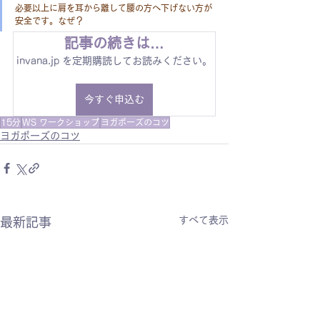
必要以上に肩を耳から離して腰の方へ下げない方が
安全です。なぜ？
記事の続きは…
invana.jp を定期購読してお読みください。
今すぐ申込む
15分
WS ワークショップ
ヨガポーズのコツ
ヨガポーズのコツ
すべて表示
最新記事