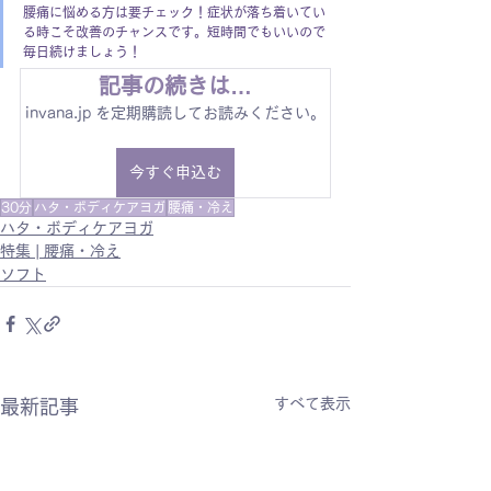
腰痛に悩める方は要チェック！症状が落ち着いてい
る時こそ改善のチャンスです。短時間でもいいので
毎日続けましょう！
記事の続きは…
invana.jp を定期購読してお読みください。
今すぐ申込む
30分
ハタ・ボディケアヨガ
腰痛・冷え
ハタ・ボディケアヨガ
特集 | 腰痛・冷え
ソフト
すべて表示
最新記事