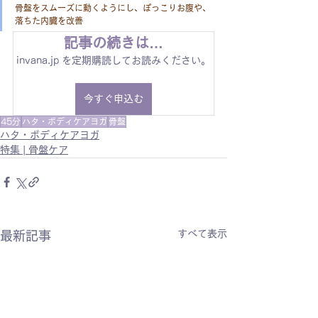
骨盤をスムーズに動くようにし、ぽっこりお腹や、
落ちた内臓を改善
記事の続きは…
invana.jp を定期購読してお読みください。
今すぐ申込む
45分
ハタ・ボディケアヨガ
骨盤
ハタ・ボディケアヨガ
特集 | 骨盤ケア
すべて表示
最新記事