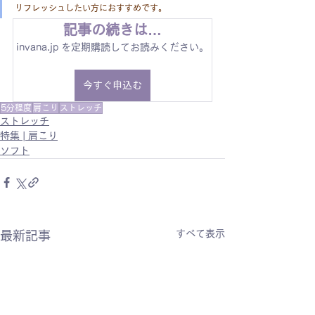
リフレッシュしたい方におすすめです。
記事の続きは…
invana.jp を定期購読してお読みください。
今すぐ申込む
5分程度
肩こり
ストレッチ
ストレッチ
特集 | 肩こり
ソフト
すべて表示
最新記事