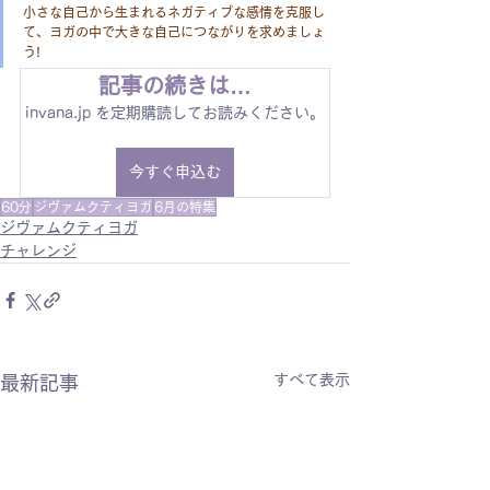
小さな自己から生まれるネガティブな感情を克服し
て、ヨガの中で大きな自己につながりを求めましょ
う!
記事の続きは…
invana.jp を定期購読してお読みください。
今すぐ申込む
60分
ジヴァムクティヨガ
6月の特集
ジヴァムクティヨガ
チャレンジ
すべて表示
最新記事