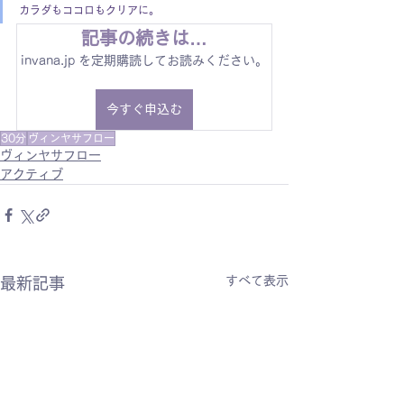
カラダもココロもクリアに。
記事の続きは…
invana.jp を定期購読してお読みください。
今すぐ申込む
30分
ヴィンヤサフロー
ヴィンヤサフロー
アクティブ
すべて表示
最新記事