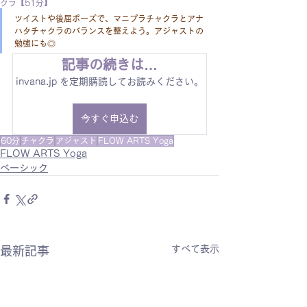
クラ【51分】
ツイストや後屈ポーズで、マニプラチャクラとアナ
ハタチャクラのバランスを整えよう。アジャストの
勉強にも◎
記事の続きは…
invana.jp を定期購読してお読みください。
今すぐ申込む
60分
チャクラ
アジャスト
FLOW ARTS Yoga
FLOW ARTS Yoga
ベーシック
すべて表示
最新記事