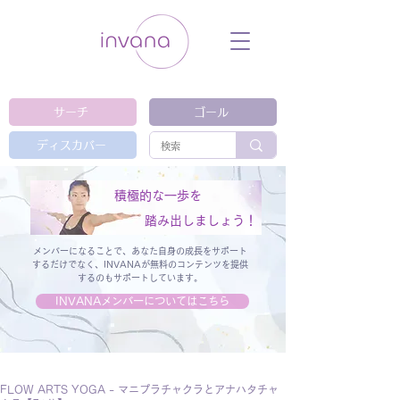
ウェルネス セルフケア ホリスティック 動
画 プラットフォーム ウェルビーイング ヨ
ガ 瞑想 栄養 医学 レッスン レクチャ
ー ​ストレス 免疫力 睡眠 メンタルヘル
ス ルーティン
サーチ
ゴール
ディスカバー
積極的な一歩を
踏み出しましょう！
メンバーになることで、あなた自身の成長をサポート
するだけでなく、
INVANAが無料のコンテンツを提供
するのもサポートしています。
INVANAメンバーについてはこちら
FLOW ARTS YOGA - マニプラチャクラとアナハタチャ