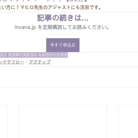
たい方に！マヒロ先生のアジャストにも注目です。
記事の続きは…
invana.jp を定期購読してお読みください。
今すぐ申込む
スト
ヨガポーズのコツ
ニルヴァーナヨガ
ンヤサフロー
アクティブ