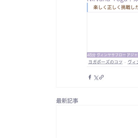
楽しく正しく挑戦し
45分
ヴィンヤサフロー
アジャ
ヨガポーズのコツ
ヴィ
最新記事