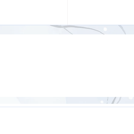
ンドッグ（アドームカシ
ァーナーサナ）【8分】