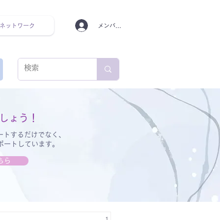
ネットワーク
メンバーログイン
ンタルヘルス ルーティン
しょう！
ートするだけでなく、
サポートしています。
ちら
1