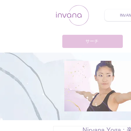
INVA
ウェルネス セルフケア
サーチ
Nirvana Yog