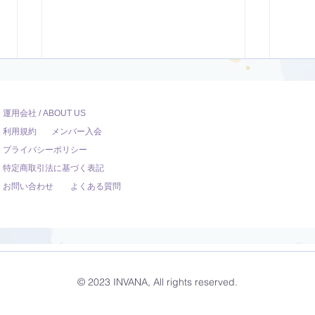
運用会社 / ABOUT US
利用規約
メンバー入会
プライバシーポリシー
特定商取引法に基づく表記
お問い合わせ
よくある質問
開脚のポーズ（ウパヴィシュ
ダウ
タコーナーサナ）【8分】
ュヴ
© 2023 INVANA, All rights reserved.