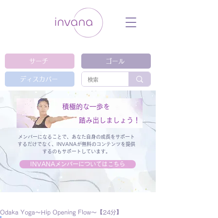
ウェルネス セルフケア ホリスティック 動
画 プラットフォーム ウェルビーイング ヨ
ガ 瞑想 栄養 医学 レッスン レクチャ
ー ​ストレス 免疫力 睡眠 メンタルヘル
ス ルーティン
サーチ
ゴール
ディスカバー
積極的な一歩を
踏み出しましょう！
メンバーになることで、あなた自身の成長をサポート
するだけでなく、
INVANAが無料のコンテンツを提供
するのもサポートしています。
INVANAメンバーについてはこちら
Odaka Yoga〜Hip Opening Flow〜【24分】