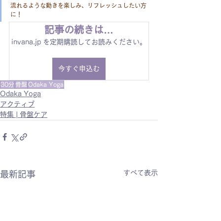
流れるような動きを楽しみ、リフレッシュしたい方
に！
記事の続きは…
invana.jp を定期購読してお読みください。
今すぐ申込む
30分
骨盤
Odaka Yoga
Odaka Yoga
アクティブ
特集 | 骨盤ケア
すべて表示
最新記事