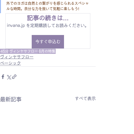
外でのヨガは自然との繋がりを感じられるスペシャ
ルな時間。余分な力を抜いて気軽に楽しもう!
記事の続きは…
invana.jp を定期購読してお読みください。
今すぐ申込む
45分
ヴィンヤサフロー
6月の特集
ヴィンヤサフロー
ベーシック
すべて表示
最新記事