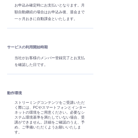
お申込み確定時にお支払いとなります。月
額自動継続の場合はお申込み後、退会まで
一ヶ月おきに自動課金といたします。
サービスの利用開始時期
当社がお客様のメンバー登録完了とお支払
を確認した日です。
動作環境
ストリーミングコンテンツをご受講いただ
く際には、PCやスマートフォンとインター
ネットの環境をご用意ください。必要なシ
ステム環境基準を満たしていない場合、受
講ができません。詳細をご確認のうえ、予
め、ご準備いただくようお願いいたしま
す。