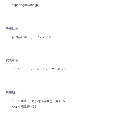
support@invana.jp
事業社名
合同会社ボーリーフメディア
代表者名
ガッソ・リシャール・シャビエ・ギラン
所在地
〒150-0013 東京都渋谷区恵比寿1-15-9
シルク恵比寿 403