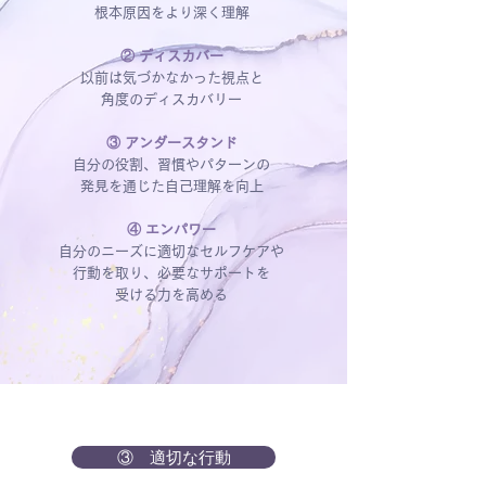
根本原因をより深く理解
② ディスカバー
以前は気づかなかった視点と
角度のディスカバリー
③ アンダースタンド
自分の役割、習慣やパターンの
発見を通じた自己理解を向上
④ エンパワー
自分のニーズに適切なセルフケアや
行動を取り、必要なサポートを
受ける力を高める
③ 適切な行動