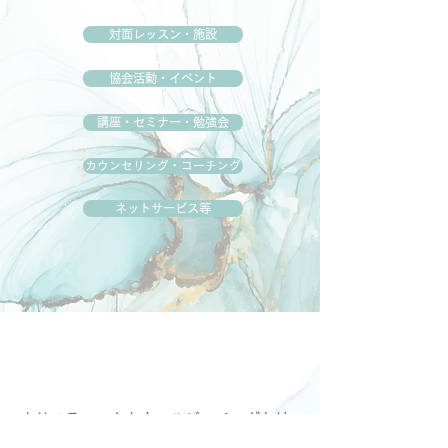
対面レッスン・施設
協会活動・イベント
講座・セミナー・勉強会
カウンセリング・コーチング
ネットサービス等
ホリスティックなウェルビーイングとは