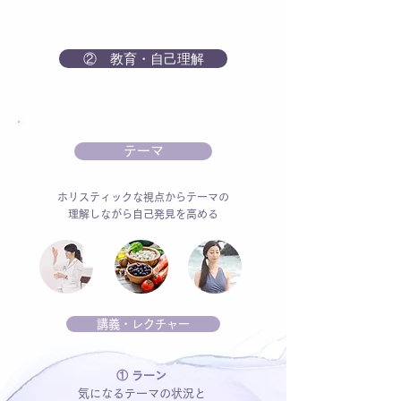
② 教育・自己理解
テーマ
ホリスティックな視点からテーマの
理解しながら自己発見を高める
講義・レクチャー
① ラーン
気になるテーマの状況と