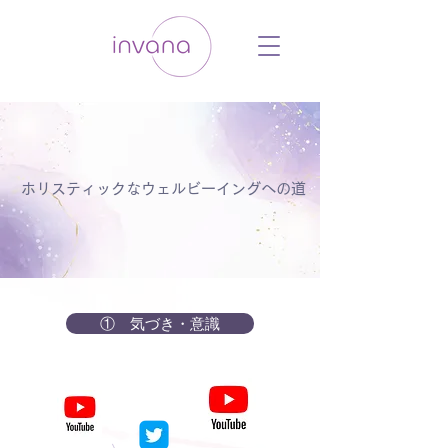
ウェルネス セルフケア ホリスティック 動
画 プラットフォーム ウェルビーイング ヨ
ガ 瞑想 栄養 医学 レッスン レクチャ
ー ​ストレス 免疫力 睡眠 メンタルヘル
ス ルーティン
ホリスティックなウェルビーイングへの道
① 気づき・意識