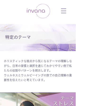
ウェルネス セルフケア ホリスティック 動
画 プラットフォーム ウェルビーイング ヨ
ガ 瞑想 栄養 医学 レッスン レクチャ
ー ​ストレス 免疫力 睡眠 メンタルヘル
ス ルーティン
特定のテーマ
ホリスティックな視点から気になるテーマの理解しな
がら、日常の習慣と選択を通じてわかりやすい例で私
たちの役割やパターンを明示します。
ウェルネスとウェルビーイングの旅での自己理解の重
要性を伝えたいと考えています。