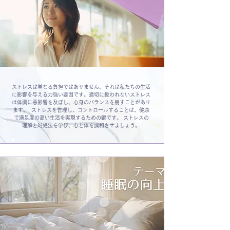
ストレスは単なる負担ではありません。それは私たちの生活
に影響を与える力強い要因です。適切に扱われないストレス
は体調に悪影響を及ぼし、心身のバランスを崩すことがあり
ます。 ストレスを管理し、コントロールすることは、健康
で満足度の高い生活を実現するための鍵です。 ストレスの
理解と対処法を学び、心と体を調和させましょう。