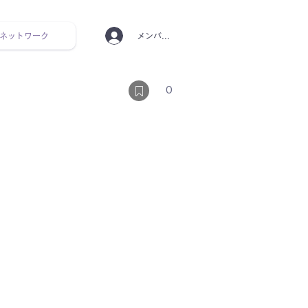
ネットワーク
メンバーログイン
ンタルヘルス ルーティン
0