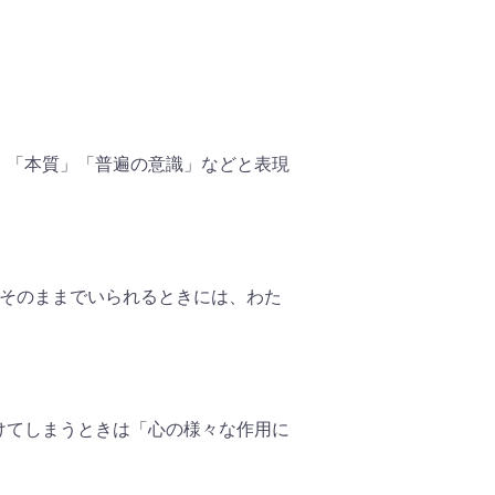
」「本質」「普遍の意識」などと表現
がそのままでいられるときには、わた
。
けてしまうときは「心の様々な作用に