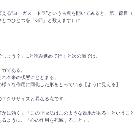
える“ヨーガスートラ”という古典を開いてみると、第一節目
ひとつひとつを「○節」と数えます）に、
しょう？」...と読み進めて行くと次の節では、
ーガである。
それ本来の状態にとどまる。
の様々な作用に同化した形をとっている【ように見える】
のエクササイズと異なる点です。
何かに効く」「この呼吸法はこのような効果がある」というこ
あるように、「心の作用を死滅すること」。