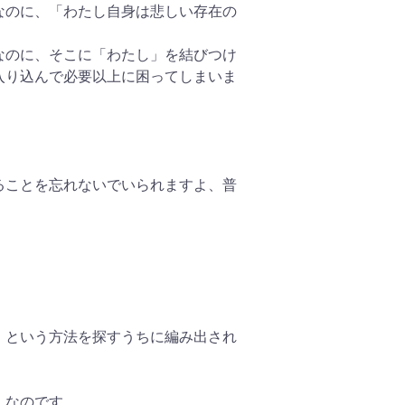
なのに、「わたし自身は悲しい存在の
なのに、そこに「わたし」を結びつけ
入り込んで必要以上に困ってしまいま
ることを忘れないでいられますよ、普
」という方法を探すうちに編み出され
、なのです。