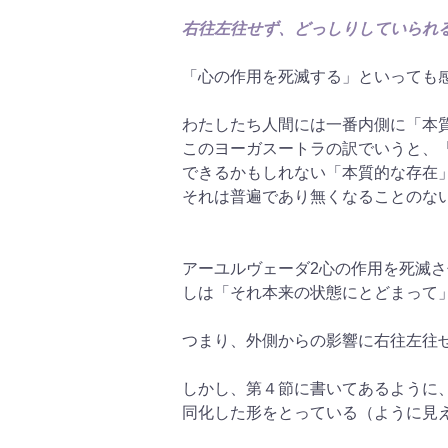
右往左往せず、どっしりしていられ
「心の作用を死滅する」といっても
わたしたち人間には一番内側に「本
このヨーガスートラの訳でいうと、
できるかもしれない「本質的な存在
それは普遍であり無くなることのな
アーユルヴェーダ2心の作用を死滅
しは「それ本来の状態にとどまって
つまり、外側からの影響に右往左往
しかし、第４節に書いてあるように
同化した形をとっている（ように見