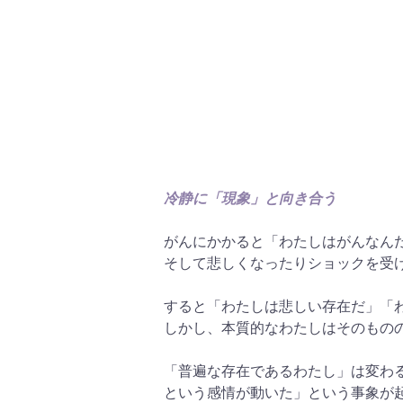
冷静に「現象」と向き合う
がんにかかると「わたしはがんなん
そして悲しくなったりショックを受
すると「わたしは悲しい存在だ」「
しかし、本質的なわたしはそのもの
「普遍な存在であるわたし」は変わ
という感情が動いた」という事象が