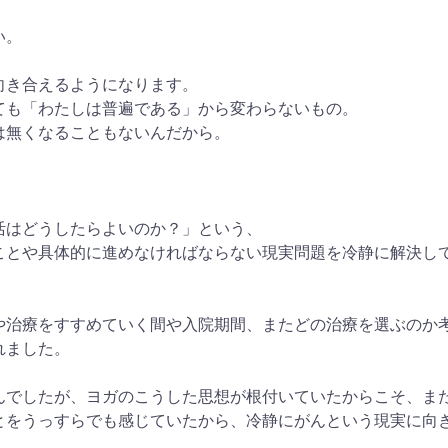
い。
向き合えるようになります。
ても「わたしは普遍である」から変わらないもの。
は無くなることもないんだから。
活はどうしたらよいのか？」という、
ことや具体的に進めなければならない現実問題を冷静に解決し
や治療をすすめていく間や入院期間、またどの治療を選ぶのか
れました。
んでしたが、ヨガのこうした思想が根付いていたからこそ、ま
とをうっすらでも感じていたから、冷静にがんという現実に向