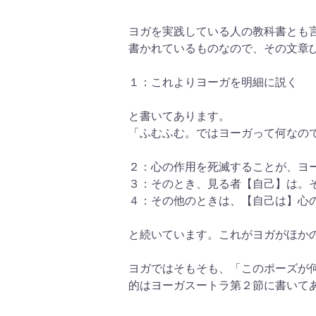
ヨガを実践している人の教科書とも言
書かれているものなので、その文章
１：これよりヨーガを明細に説く
と書いてあります。
「ふむふむ。ではヨーガって何なので
２：心の作用を死滅することが、ヨ
３：そのとき、見る者【自己】は。
４：その他のときは、【自己は】心
と続いています。これがヨガがほか
ヨガではそもそも、「このポーズが
的はヨーガスートラ第２節に書いて