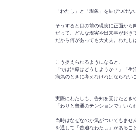
「わたし」と「現象」を結びつけな
そうすると目の前の現実に正面から
だって、どんな現実や出来事が起き
だから何があっても大丈夫。わたし
こう捉えられるようになると、
「では治療はどうしようか？」「生
病気のときに考えなければならない
実際にわたしも、告知を受けたとき
「わりと普通のテンションで」いら
当時はなぜなのか気がついてもませ
を通して「普遍なわたし」があるこ