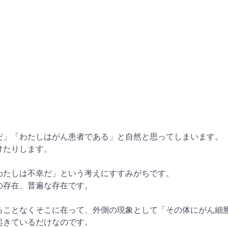
だ」「わたしはがん患者である」と自然と思ってしまいます。
けたりします。
わたしは不幸だ」という考えにすすみがちです。
の存在、普遍な存在です。
ることなくそこに在って、外側の現象として「その体にがん細
起きているだけなのです。