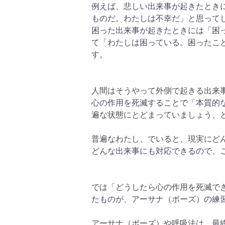
例えば、悲しい出来事が起きたとき
ものだ。わたしは不幸だ」と思って
困った出来事が起きたときには「困
て「わたしは困っている。困ったこ
す。
人間はそうやって外側で起きる出来
心の作用を死滅することで「本質的
遍な状態にとどまっていましょう、
普遍なわたし、でいると、現実にど
どんな出来事にも対応できるので、
では「どうしたら心の作用を死滅で
たものが、アーサナ（ポーズ）の練
アーサナ（ポーズ）や呼吸法は、最