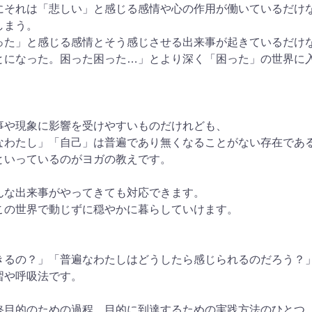
にそれは「悲しい」と感じる感情や心の作用が働いているだけ
しまう。
った」と感じる感情とそう感じさせる出来事が起きているだけ
とになった。困った困った…」とより深く「困った」の世界に
事や現象に影響を受けやすいものだけれども、
なわたし」「自己」は普遍であり無くなることがない存在であ
といっているのがヨガの教えです。
んな出来事がやってきても対応できます。
この世界で動じずに穏やかに暮らしていけます。
きるの？」「普遍なわたしはどうしたら感じられるのだろう？
習や呼吸法です。
終目的のための過程、目的に到達するための実践方法のひとつ