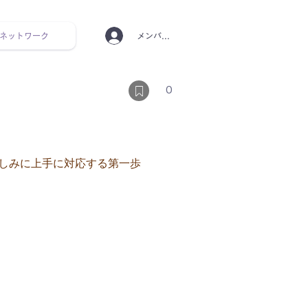
ネットワーク
メンバーログイン
ンタルヘルス ルーティン
0
しみに上手に対応する第一歩