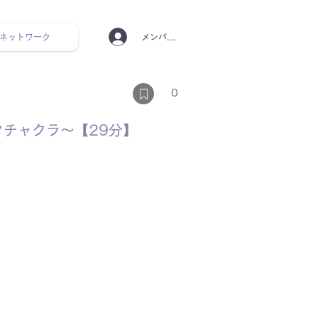
ネットワーク
メンバーログイン
ンタルヘルス ルーティン
0
チャクラ〜【29分】