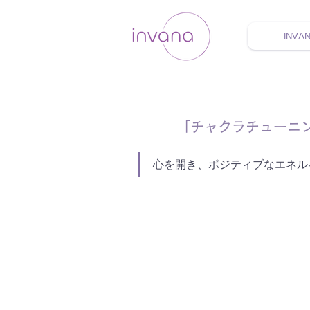
INVA
ウェルネス セルフケア
「チャクラチューニ
心を開き、ポジティブなエネル