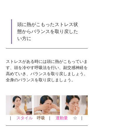
頭に熱がこもったストレス状
態からバランスを取り戻した
い方に
ストレスがある時には頭に熱がこもっていま
す、頭を冷やす呼吸法を行い、副交感神経を
高めていき、バランスを取り戻しましょう。
全身のバランスを取り戻しましょう。
| 　
スタイル
呼吸
　| 　
運動量
 　☆　| 