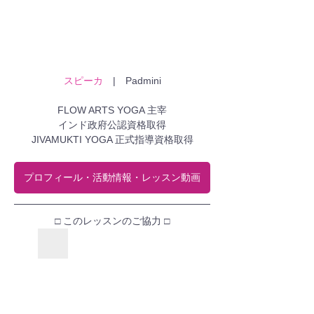
スピーカ
　|　Padmini
FLOW ARTS YOGA 主宰
インド政府公認資格取得
JIVAMUKTI YOGA 正式指導資格取得
プロフィール・活動情報・レッスン動画
□ このレッスンのご協力 □