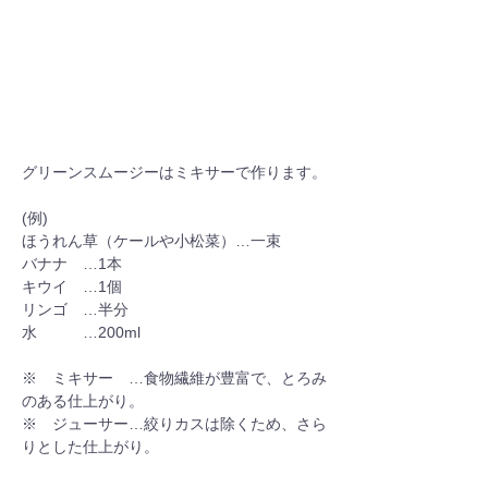
グリーンスムージーはミキサーで作ります。
(例)
ほうれん草（ケールや小松菜）…一束
バナナ　…1本
キウイ　…1個
リンゴ　…半分
水　　　…200ml
※　ミキサー　…食物繊維が豊富で、とろみ
のある仕上がり。
※　ジューサー…絞りカスは除くため、さら
りとした仕上がり。