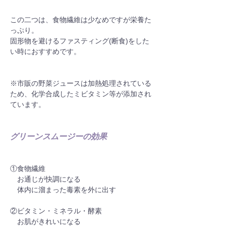
この二つは、食物繊維は少なめですが栄養た
っぷり。
固形物を避けるファスティング(断食)をした
い時におすすめです。
※市販の野菜ジュースは加熱処理されている
ため、化学合成したミビタミン等が添加され
ています。
グリーンスムージーの効果
①食物繊維
　お通じが快調になる
　体内に溜まった毒素を外に出す
②ビタミン・ミネラル・酵素
　お肌がきれいになる