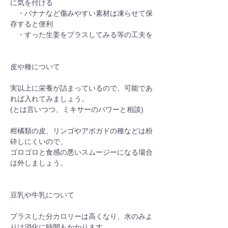
に気を付ける
　・バナナなど傷みやすい素材は凍らせて保
存すると便利
　・すった生姜をプラスしてみる等の工夫を
皮や種について
実以上に栄養が詰まっているので、可能であ
れば入れてみましょう。
(とは言いつつ、ミキサーのパワーと相談)
柑橘類の皮、リンゴやアボガドの種などは粉
砕しにくいので、
ゴロゴロと食感の悪いスムージーになる場合
は外しましょう。
豆乳や牛乳について
プラスした分カロリーは高くなり、水のみよ
りは消化に時間もかかります。