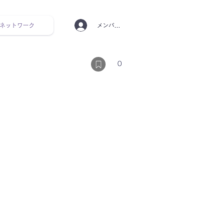
ネットワーク
メンバーログイン
ンタルヘルス ルーティン
0