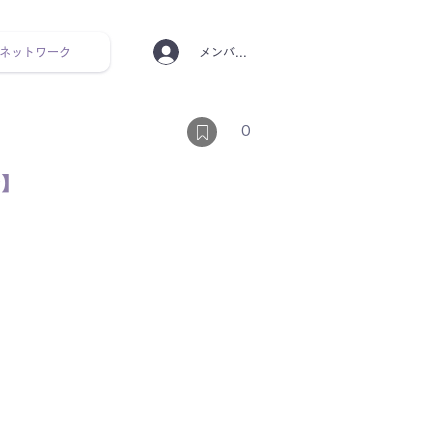
ネットワーク
メンバーログイン
ンタルヘルス ルーティン
0
分】