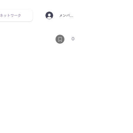
ネットワーク
メンバーログイン
ンタルヘルス ルーティン
0