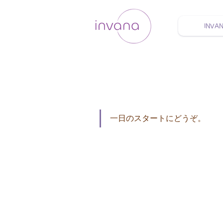
INVA
ウェルネス セルフケア
一日のスタートにどうぞ。