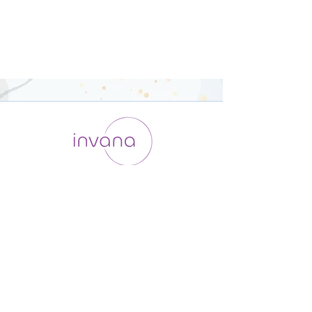
運用会社 / ABOUT US
利用規約
メンバー入会
プライバシーポリシー
特定商取引法に基づく表記
お問い合わせ
よくある質問