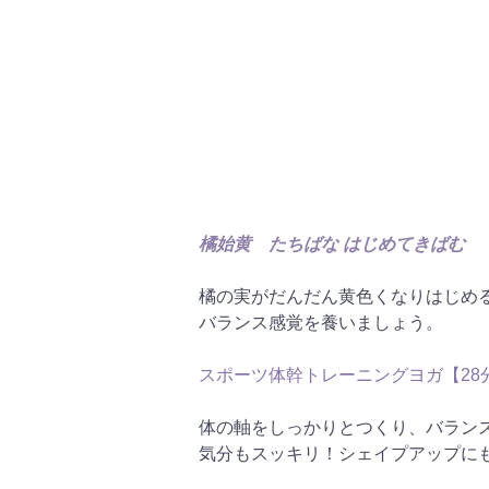
橘始黄　たちばな はじめてきばむ
橘の実がだんだん黄色くなりはじめ
バランス感覚を養いましょう。
スポーツ体幹トレーニングヨガ【28分
体の軸をしっかりとつくり、バラン
気分もスッキリ！シェイプアップに