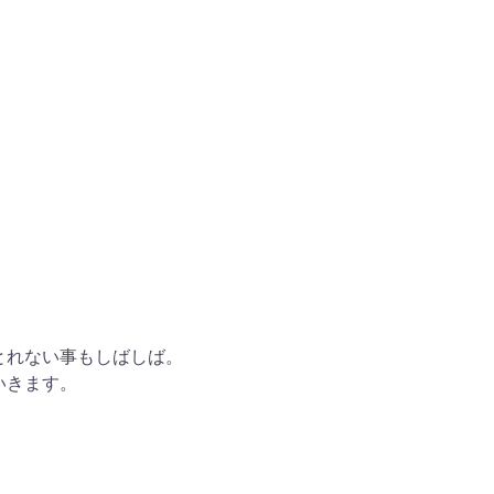
とれない事もしばしば。
いきます。