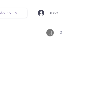
ネットワーク
メンバーログイン
ンタルヘルス ルーティン
0