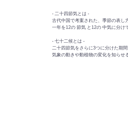
- 二十四節気とは -
古代中国で考案された、季節の表し
一年を12の 節気 と12の 中気に
- 七十二候とは -
二十四節気をさらに3つに分けた期間 
気象の動きや動植物の変化を知らせ