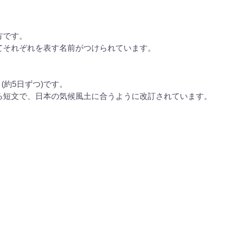
方です。
分けてそれぞれを表す名前がつけられています。
(約5日ずつ)です。
る短文で、日本の気候風土に合うように改訂されています。