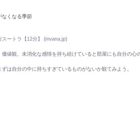
がなくなる季節
ートラ【12分】 (
invana.jp
)
、価値観、未消化な感情を持ち続けていると部屋にも自分の心
まずは自分の中に持ちすぎているものがないか観てみよう。