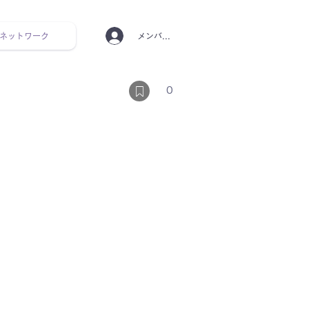
ネットワーク
メンバーログイン
ンタルヘルス ルーティン
0