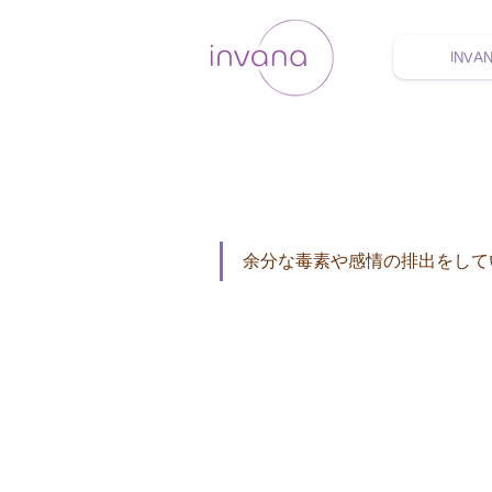
INVA
ウェルネス セルフケア
余分な毒素や感情の排出をして