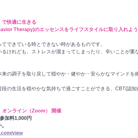
」で快適に生きる
Behavior Therapy)のエッセンスをライフスタイルに取り入れよ
ってできている時とできない時があるものです。
いるけれども、ストレスが溜まってしまったり、辛いことが重
本来の調子を取り戻して穏やか・健やか・安らかなマインドを
段の生活を穏やかな気持ちで過ごすことができる、CBT(認
30　オンライン（Zoom） 開催
加料1,000円
い。
x.com/view