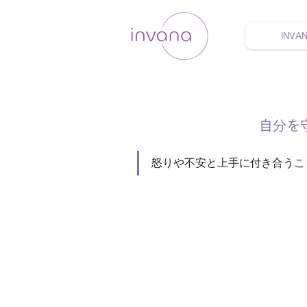
INVA
ウェルネス セルフケア
自分を
怒りや不安と上手に付き合うこ