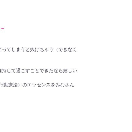
う～
なってしまうと抜けちゃう（できなく
維持して過ごすことできたなら嬉しい
知行動療法）のエッセンスをみなさん