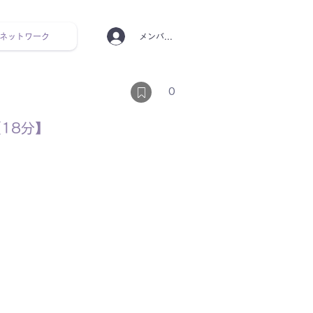
ネットワーク
メンバーログイン
ンタルヘルス ルーティン
0
18分】