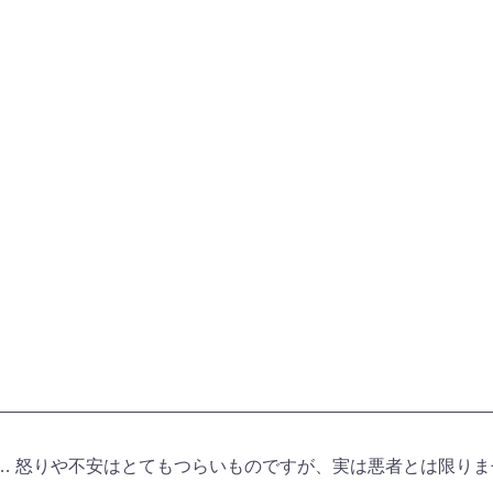
… 怒りや不安はとてもつらいものですが、実は悪者とは限り
。