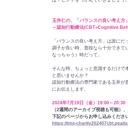
玉井仁の、「バランスの良い考え方
～認知行動療法(CBT=Cognitive 
「バランスの良い考え方」は誰にだ
調子が良い時、普段なら十分できて
なっちゃう）時だって。
そんな時、ちょっと意識するだけで
と思いませんか？
認知行動療法の専門家である玉井が普
にお伝えします。
2024年7月19日（金）19:00～20:
（2週間のアーカイブ視聴も可能）、参
下記のページからお申し込みくださ
https://tms-charity202407cbt.peati