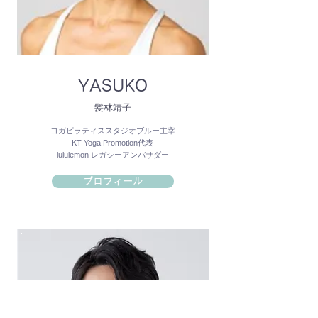
YASUKO
髪林靖子
ヨガピラティススタジオブルー主宰
KT Yoga Promotion代表
lululemon レガシーアンバサダー
プロフィール