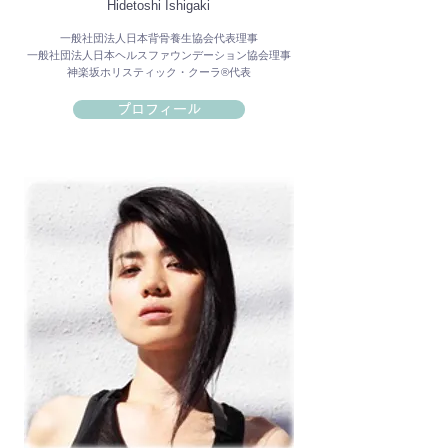
Hidetoshi Ishigaki
一般社団法人日本背骨養生協会代表理事
一般社団法人日本ヘルスファウンデーション協会理事
神楽坂ホリスティック・クーラ®代表
プロフィール