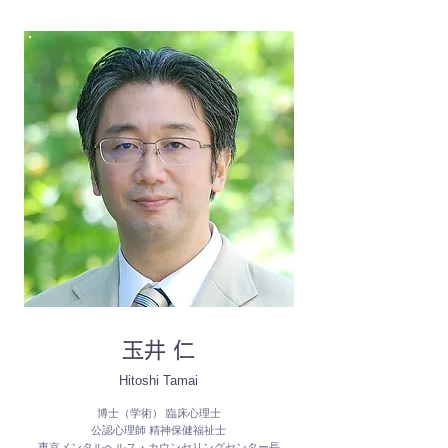
玉井 仁
Hitoshi Tamai
博士（学術） 臨床心理士
公認心理師 精神保健福祉士
東京メンタルヘルス・カウンセリングセンター長