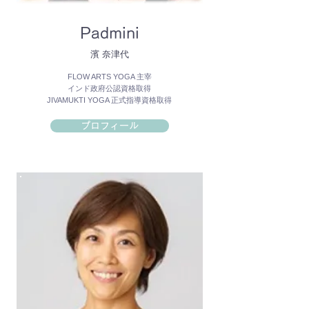
Padmini
濱 奈津代
FLOW ARTS YOGA 主宰
インド政府公認資格取得
JIVAMUKTI YOGA 正式指導資格取得
プロフィール