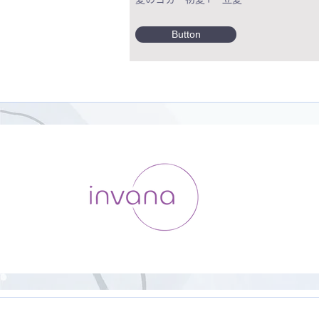
Button