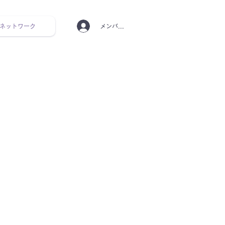
ネットワーク
メンバーログイン
ンタルヘルス ルーティン