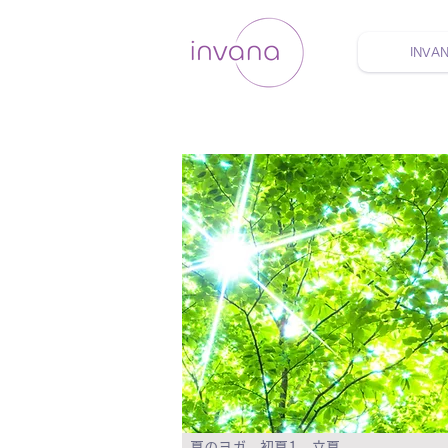
INVA
ウェルネス セルフケア
夏のヨガ 初夏1 立夏