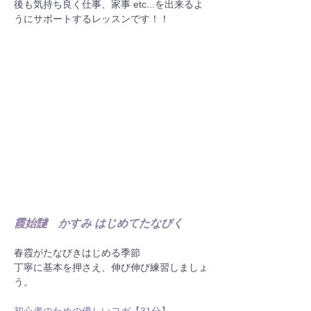
後も気持ち良く仕事、家事 etc...を出来るよ
うにサポートするレッスンです！！
霞始靆　かすみ はじめてたなびく
春霞がたなびきはじめる季節
丁寧に基本を押さえ、伸び伸び練習しましょ
う。