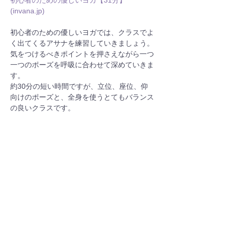
初心者のための優しいヨガ【31分】 
(
invana.jp
)
初心者のための優しいヨガでは、クラスでよ
く出てくるアサナを練習していきましょう。
気をつけるべきポイントを押さえながら一つ
一つのポーズを呼吸に合わせて深めていきま
す。
約30分の短い時間ですが、立位、座位、仰
向けのポーズと、全身を使うとてもバランス
の良いクラスです。