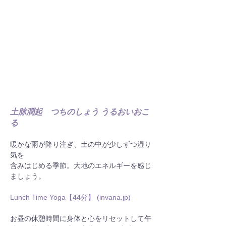
土脉潤起　つちのしょう うるおいおこ
る
暖かな雨が降り注ぎ、土の中が少しずつ湿り
気を
含みはじめる季節。大地のエネルギーを感じ
ましょう。
Lunch Time Yoga【44分】 (
invana.jp
)
お昼の休憩時間に身体と心をリセットして午