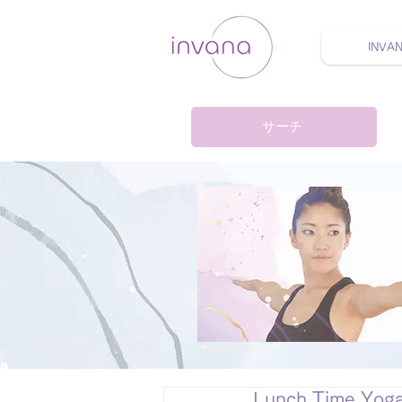
INVA
ウェルネス セルフケア
サーチ
Lunch Time Y