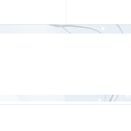
ジナルポーズを含む骨盤
【26分】