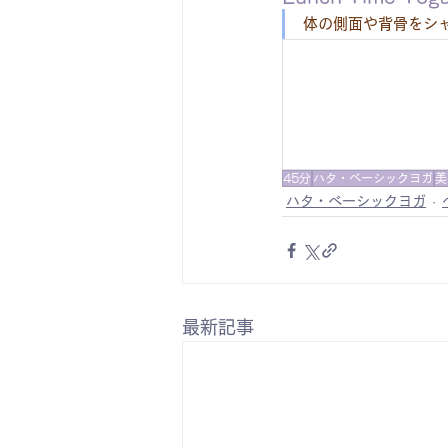
体の側面や背骨をシ
45分
ハタ・ベーシックヨガ
美
ハタ・ベーシックヨガ
最新記事