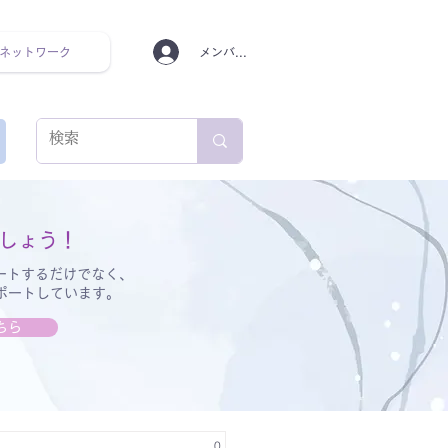
ネットワーク
メンバーログイン
ンタルヘルス ルーティン
しょう！
ートするだけでなく、
サポートしています。
ちら
0