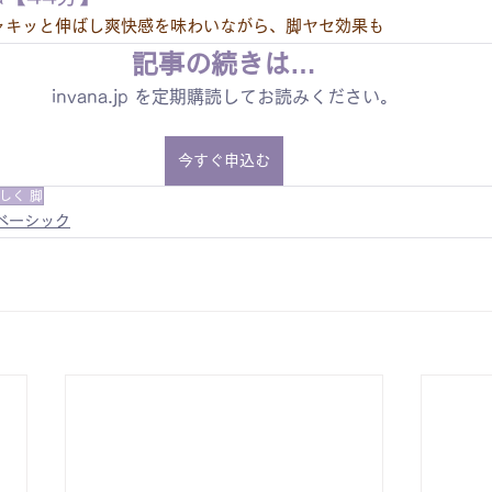
ャキッと伸ばし爽快感を味わいながら、脚ヤセ効果も
記事の続きは…
invana.jp を定期購読してお読みください。
今すぐ申込む
しく 脚
ベーシック