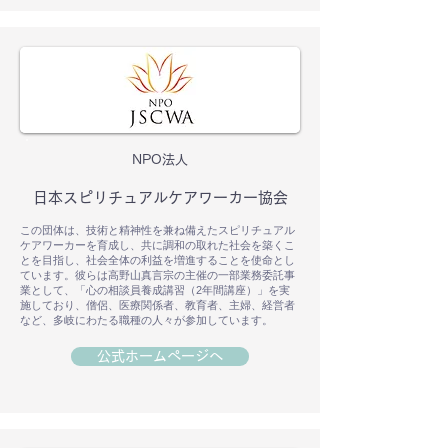
NPO法人
日本スピリチュアルケアワーカー協会
この団体は、技術と精神性を兼ね備えたスピリチュアル
ケアワーカーを育成し、共に調和の取れた社会を築くこ
とを目指し、社会全体の利益を増進することを使命とし
ています。彼らは高野山真言宗の主催の一部業務委託事
業として、「心の相談員養成講習（2年間講座）」を実
施しており、僧侶、医療関係者、教育者、主婦、経営者
など、多岐にわたる職種の人々が参加しています。
公式ホームページへ