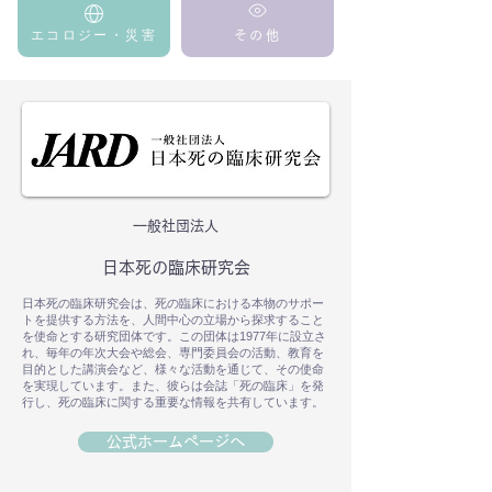
エコロジー・災害
その他
一般社団法人
日本死の臨床研究会
日本死の臨床研究会は、死の臨床における本物のサポー
トを提供する方法を、人間中心の立場から探求すること
を使命とする研究団体です。この団体は1977年に設立さ
れ、毎年の年次大会や総会、専門委員会の活動、教育を
目的とした講演会など、様々な活動を通じて、その使命
を実現しています。また、彼らは会誌「死の臨床」を発
行し、死の臨床に関する重要な情報を共有しています。
公式ホームページへ