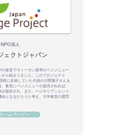
NPO法人
ジェクトジャパン
学の食堂でヴィーガン基準のベジメニュー
トから始まりました。このプロジェクト
士課程に在籍していた代表の川野陽子さんを
は、食堂にベジメニューが提供されれば、
肢が提供され、また、ベジタリアンという
機会となるだろうと考え、大学食堂の運営
ホームページへ