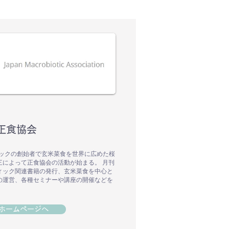
正食協会
ィックの創始者で玄米菜食を世界に広めた桜
三によって正食協会の活動が始まる。 月刊
ィック関連書籍の発行、玄米菜食を中心と
の運営、各種セミナーや講座の開催などを
ホームページへ