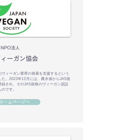
NPO法人
ヴィーガン協会
のヴィーガン業界の発展を支援するという
。2023年12月には、農水省からJAS規
録され、そのJAS規格のヴィーガン認証
ものです。
ホームページへ