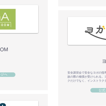
OOM
安全講習会で安全なヨガの指
ージへ
故の際の補償が受けられる。
クだけでなく、インストラク
公式