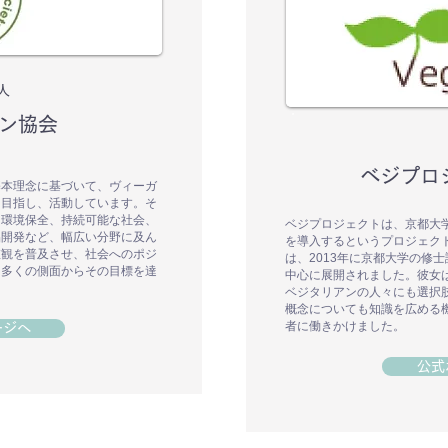
人
ン協会
ベジプロ
基本理念に基づいて、ヴィーガ
を目指し、活動しています。そ
、環境保全、持続可能な社会、
ベジプロジェクトは、京都大
品開発など、幅広い分野に及ん
を導入するというプロジェク
値観を普及させ、社会へのポジ
は、2013年に京都大学の修
、多くの側面からその目標を達
中心に展開されました。彼女
ベジタリアンの人々にも選択
概念についても知識を広める
者に働きかけました。
ージへ
公式