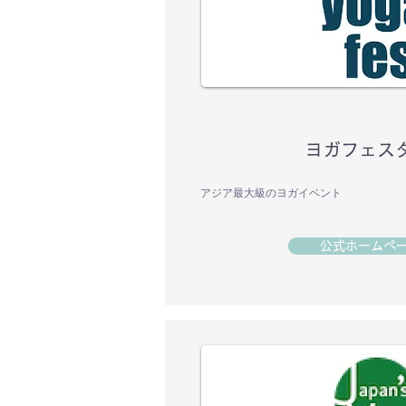
ヨガフェス
アジア最大級のヨガイベント
公式ホームペ