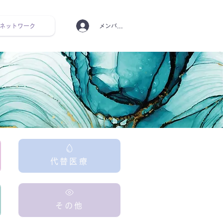
ネットワーク
メンバーログイン
ンタルヘルス ルーティン
代替医療
その他