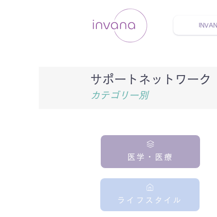
INVA
ウェルネス セルフケア
サポートネットワーク
カテゴリー別
医学・医療
ライフスタイル