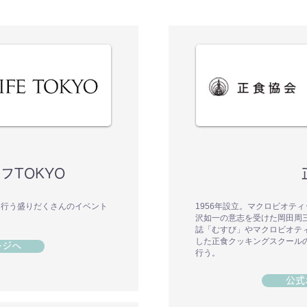
フTOKYO
を行う盛りだくさんのイベント
1956年設立。マクロビオテ
沢如一の意志を受けた岡田周
誌「むすび」やマクロビオテ
した正食クッキングスクール
ージへ
行う。
公式