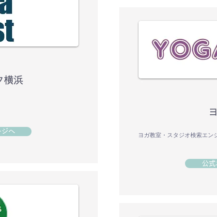
タ横浜
ージへ
ヨガ教室・スタジオ検索エン
公式