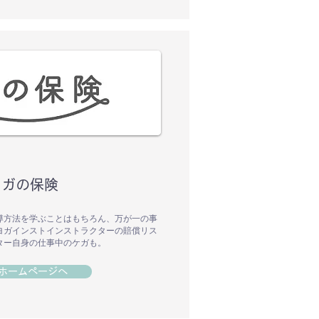
ヨガの保険
導方法を学ぶことはもちろん、万が一の事
ヨガインストインストラクターの賠償リス
ター自身の仕事中のケガも。
ホームページへ