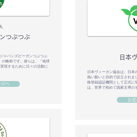
人
ンつぶつぶ
人ジャパンズビーガンつぶつぶ
日本
bu-Tubu」の略称です。彼らは、「地球
を実現するために日々の活動に
日本ヴィーガン協会は、日本
熱い願いと目的で設立されました
格登録認証機関として正式に登
ージへ
は、世界で初めて国家主導の
公式