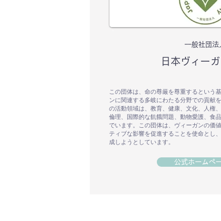
一般社団法
日本ヴィーガ
この団体は、命の尊厳を尊重するという
ンに関連する多岐にわたる分野での貢献
の活動領域は、教育、健康、文化、人権
倫理、国際的な飢餓問題、動物愛護、食
でいます。この団体は、ヴィーガンの価
ティブな影響を促進することを使命とし
成しようとしています。
公式ホームペ