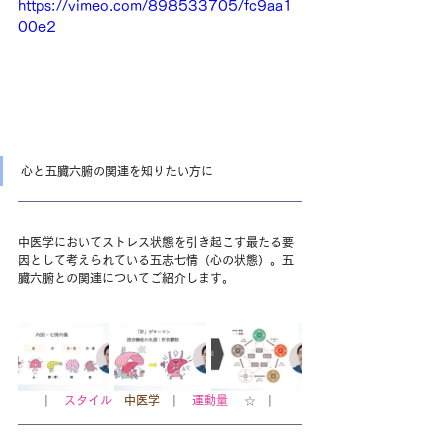
https://vimeo.com/898533705/fc9aa1
00e2
心と五臓六腑の関連を知りたい方に
中医学においてストレス状態を引き起こす最たる要
因として考えられている五志七情（心の状態）。五
臓六腑との関連についてご紹介します。
| 　
スタイル
中医学
　| 　
運動量
 　☆　| 