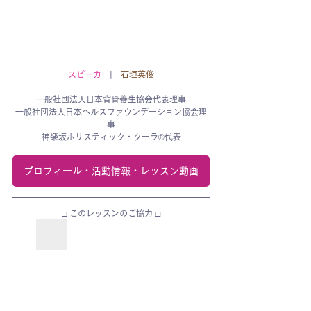
スピーカ
　|　
石垣英俊
一般社団法人日本背骨養生協会代表理事
一般社団法人日本ヘルスファウンデーション協会理
事
神楽坂ホリスティック・クーラ®代表
プロフィール・活動情報・レッスン動画
□ このレッスンのご協力 □