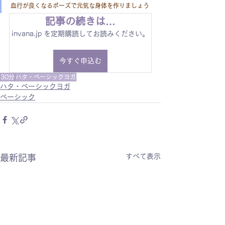
血行が良くなるポーズで元気な身体を作りましょう
記事の続きは…
invana.jp を定期購読してお読みください。
今すぐ申込む
30分
ハタ・ベーシックヨガ
ハタ・ベーシックヨガ
ベーシック
すべて表示
最新記事