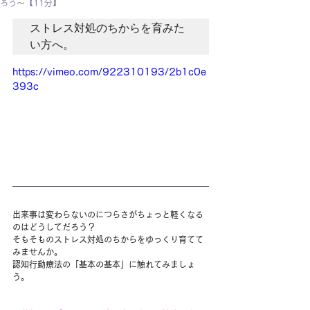
ろう～【11分】
ストレス対処のちからを育みた
い方へ。
https://vimeo.com/922310193/2b1c0e
393c
出来事は変わらないのにつらさがちょっと軽くなる
のはどうしてだろう？ 
そもそものストレス対処のちからをゆっくり育てて
みませんか。
認知行動療法の「基本の基本」に触れてみましょ
う。