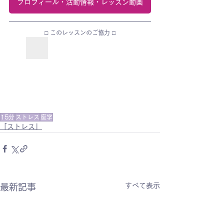
プロフィール・活動情報・レッスン動画
□ このレッスンのご協力 □
15分
ストレス
座学
「ストレス」
すべて表示
最新記事