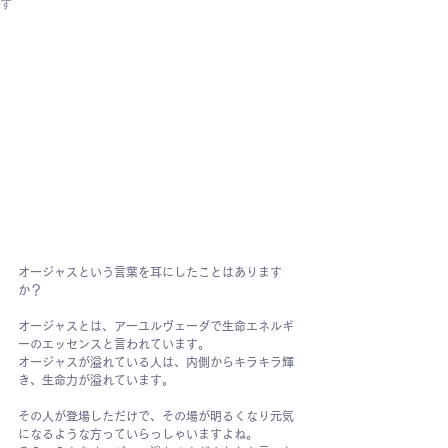
す
オージャスという言葉を耳にしたことはあります
か？
オージャスとは、アーユルヴェーダで生命エネルギ
ーのエッセンスと言われています。
オージャスが溢れている人は、内側からキラキラ輝
き、生命力が溢れています。
その人が登場しただけで、その場が明るくなり元気
になるような方っていらっしゃいますよね。