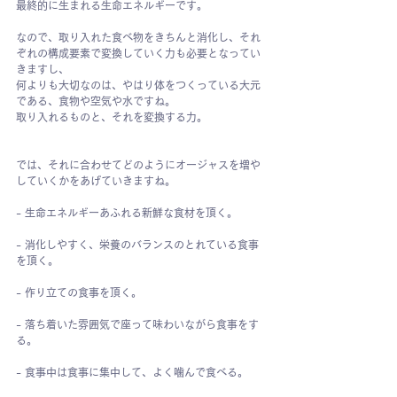
最終的に生まれる生命エネルギーです。
なので、取り入れた食べ物をきちんと消化し、それ
ぞれの構成要素で変換していく力も必要となってい
きますし、
何よりも大切なのは、やはり体をつくっている大元
である、食物や空気や水ですね。
取り入れるものと、それを変換する力。
では、それに合わせてどのようにオージャスを増や
していくかをあげていきますね。
- 生命エネルギーあふれる新鮮な食材を頂く。
- 消化しやすく、栄養のバランスのとれている食事
を頂く。
- 作り立ての食事を頂く。
- 落ち着いた雰囲気で座って味わいながら食事をす
る。
- 食事中は食事に集中して、よく噛んで食べる。