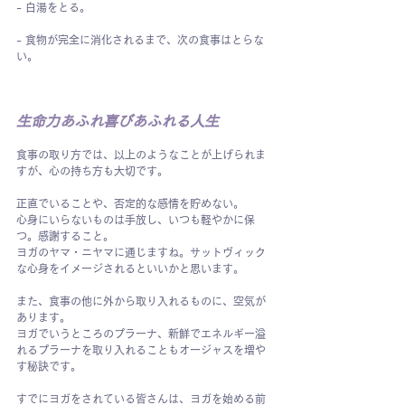
- 白湯をとる。
- 食物が完全に消化されるまで、次の食事はとらな
い。
生命力あふれ喜びあふれる人生
食事の取り方では、以上のようなことが上げられま
すが、心の持ち方も大切です。
正直でいることや、否定的な感情を貯めない。
心身にいらないものは手放し、いつも軽やかに保
つ。感謝すること。
ヨガのヤマ・ニヤマに通じますね。サットヴィック
な心身をイメージされるといいかと思います。　
また、食事の他に外から取り入れるものに、空気が
あります。
ヨガでいうところのプラーナ、新鮮でエネルギー溢
れるプラーナを取り入れることもオージャスを増や
す秘訣です。
すでにヨガをされている皆さんは、ヨガを始める前