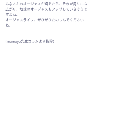
みなさんのオージャスが増えたら、それが周りにも
広がり、地球のオージャスもアップしていきそうで
すよね。
オージャスライフ、ぜひぜひたのしんでください
ね。
(momoyo先生コラムより抜粋)