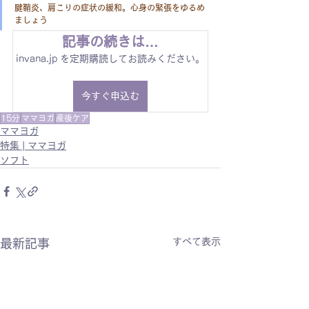
腱鞘炎、肩こりの症状の緩和。心身の緊張をゆるめ
ましょう
記事の続きは…
invana.jp を定期購読してお読みください。
今すぐ申込む
15分
ママヨガ
産後ケア
ママヨガ
特集 | ママヨガ
ソフト
すべて表示
最新記事