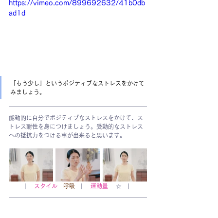
https://vimeo.com/899692632/41b0db
ad1d
「もう少し」というポジティブなストレスをかけて
みましょう。
能動的に自分でポジティブなストレスをかけて、ス
トレス耐性を身につけましょう。受動的なストレス
への抵抗力をつける事が出来ると思います。
| 　
スタイル
呼吸
　| 　
運動量
 　☆　| 