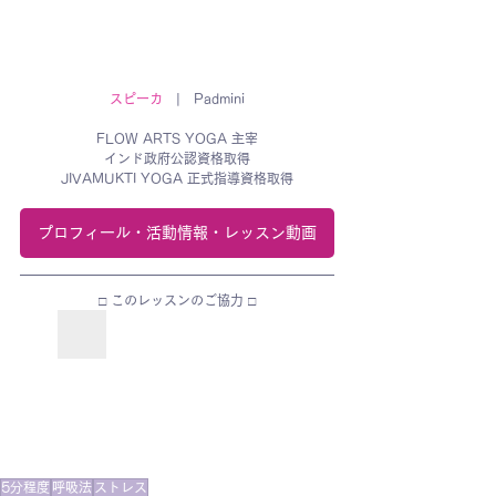
スピーカ
　|　Padmini
FLOW ARTS YOGA 主宰
インド政府公認資格取得
JIVAMUKTI YOGA 正式指導資格取得
プロフィール・活動情報・レッスン動画
□ このレッスンのご協力 □
5分程度
呼吸法
ストレス