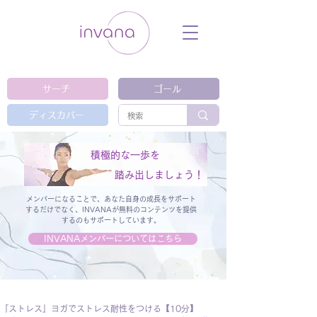
ウェルネス セルフケア ホリスティック 動
画 プラットフォーム ウェルビーイング ヨ
ガ 瞑想 栄養 医学 レッスン レクチャ
ー ​ストレス 免疫力 睡眠 メンタルヘル
ス ルーティン
サーチ
ゴール
ディスカバー
積極的な一歩を
踏み出しましょう！
メンバーになることで、あなた自身の成長をサポート
するだけでなく、
INVANAが無料のコンテンツを提供
するのもサポートしています。
INVANAメンバーについてはこちら
『ストレス』ヨガでストレス耐性をつける【10分】