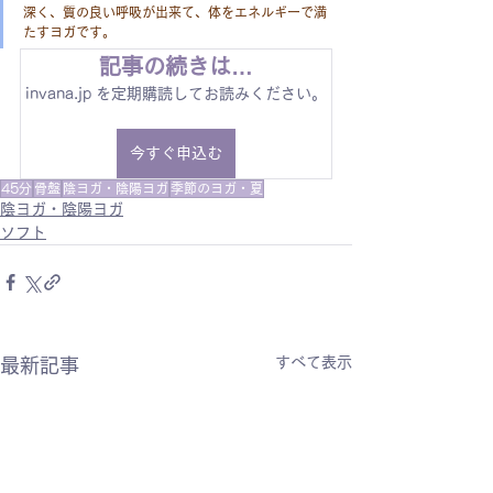
深く、質の良い呼吸が出来て、体をエネルギーで満
たすヨガです。
記事の続きは…
invana.jp を定期購読してお読みください。
今すぐ申込む
45分
骨盤
陰ヨガ・陰陽ヨガ
季節のヨガ・夏
陰ヨガ・陰陽ヨガ
ソフト
すべて表示
最新記事